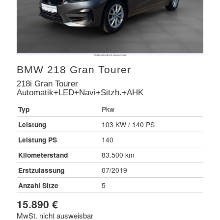
BMW
218 Gran Tourer
218i Gran Tourer
Automatik+LED+Navi+Sitzh.+AHK
Typ
Pkw
Leistung
103 KW / 140 PS
Leistung PS
140
Kilometerstand
83.500 km
Erstzulassung
07/2019
Anzahl Sitze
5
15.890 €
MwSt. nicht ausweisbar