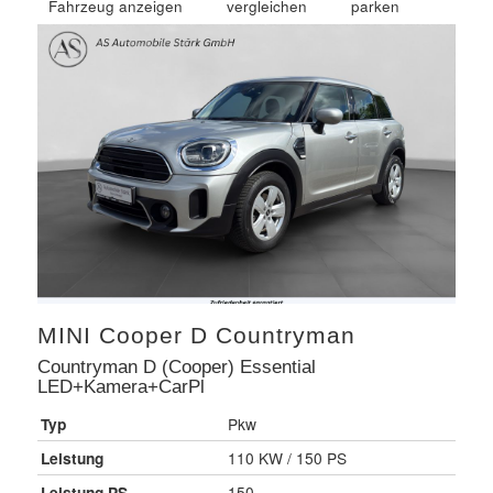
Fahrzeug anzeigen
vergleichen
parken
MINI
Cooper D Countryman
Countryman D (Cooper) Essential
LED+Kamera+CarPl
Typ
Pkw
Leistung
110 KW / 150 PS
Leistung PS
150