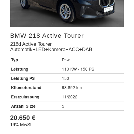
BMW
218 Active Tourer
218d Active Tourer
Automatik+LED+Kamera+ACC+DAB
Typ
Pkw
Leistung
110 KW / 150 PS
Leistung PS
150
Kilometerstand
93.892 km
Erstzulassung
11/2022
Anzahl Sitze
5
20.650 €
19% MwSt.