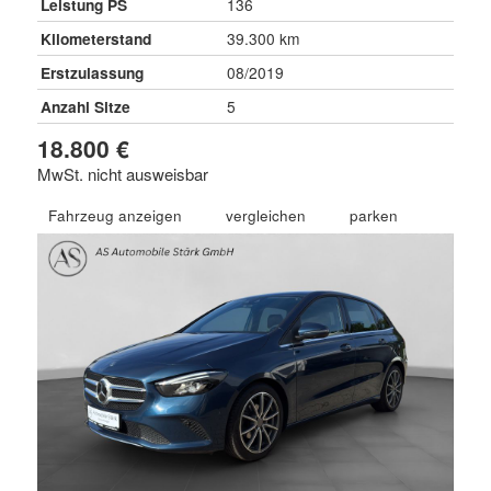
Leistung PS
136
Kilometerstand
39.300 km
Erstzulassung
08/2019
Anzahl Sitze
5
18.800 €
MwSt. nicht ausweisbar
Fahrzeug anzeigen
vergleichen
parken