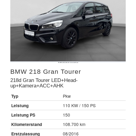
BMW
218 Gran Tourer
218d Gran Tourer LED+Head-
up+Kamera+ACC+AHK
Typ
Pkw
Leistung
110 KW / 150 PS
Leistung PS
150
Kilometerstand
108.700 km
Erstzulassung
08/2016