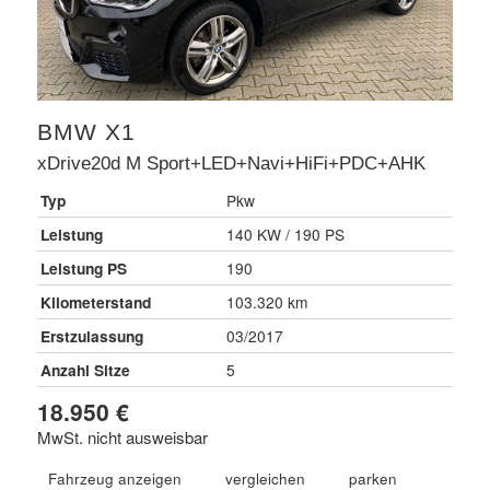
BMW
X1
xDrive20d M Sport+LED+Navi+HiFi+PDC+AHK
Typ
Pkw
Leistung
140 KW / 190 PS
Leistung PS
190
Kilometerstand
103.320 km
Erstzulassung
03/2017
Anzahl Sitze
5
18.950 €
MwSt. nicht ausweisbar
Fahrzeug anzeigen
vergleichen
parken