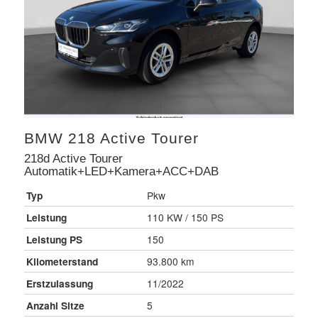
BMW
218 Active Tourer
218d Active Tourer
Automatik+LED+Kamera+ACC+DAB
Typ
Pkw
Leistung
110 KW / 150 PS
Leistung PS
150
Kilometerstand
93.800 km
Erstzulassung
11/2022
Anzahl Sitze
5