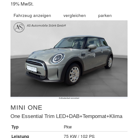
19% MwSt.
Fahrzeug anzeigen
vergleichen
parken
MINI
ONE
One Essential Trim LED+DAB+Tempomat+Klima
Typ
Pkw
Leistung
75 KW / 102 PS