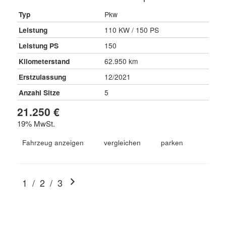
Typ
Pkw
Leistung
110 KW / 150 PS
Leistung PS
150
Kilometerstand
62.950 km
Erstzulassung
12/2021
Anzahl Sitze
5
21.250 €
19% MwSt.
Fahrzeug anzeigen
vergleichen
parken
1
/
2
/
3