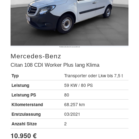
Mercedes-Benz
Citan 108 CDI Worker Plus lang Klima
Typ
Transporter oder Lkw bis 7,5 t
Leistung
59 KW / 80 PS
Leistung PS
80
Kilometerstand
68.257 km
Erstzulassung
03/2021
Anzahl Sitze
2
10.950 €