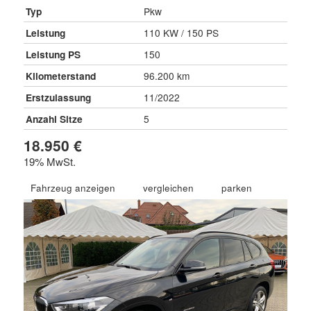
Typ
Pkw
Leistung
110 KW / 150 PS
Leistung PS
150
Kilometerstand
96.200 km
Erstzulassung
11/2022
Anzahl Sitze
5
18.950 €
19% MwSt.
Fahrzeug anzeigen
vergleichen
parken