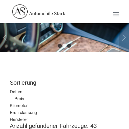
Weiter
1
2
3
Sortierung
Datum
Preis
Kilometer
Erstzulassung
Hersteller
Anzahl gefundener Fahrzeuge:
43