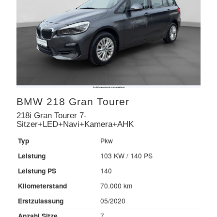
BMW
218 Gran Tourer
218i Gran Tourer 7-
Sitzer+LED+Navi+Kamera+AHK
Typ
Pkw
Leistung
103 KW / 140 PS
Leistung PS
140
Kilometerstand
70.000 km
Erstzulassung
05/2020
Anzahl Sitze
7