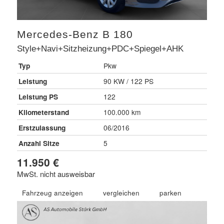
Mercedes-Benz
B 180
Style+Navi+Sitzheizung+PDC+Spiegel+AHK
Typ
Pkw
Leistung
90 KW / 122 PS
Leistung PS
122
Kilometerstand
100.000 km
Erstzulassung
06/2016
Anzahl Sitze
5
11.950 €
MwSt. nicht ausweisbar
Fahrzeug anzeigen
vergleichen
parken