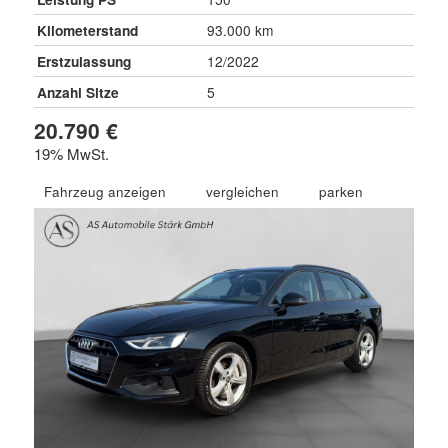
Kilometerstand
93.000 km
Erstzulassung
12/2022
Anzahl Sitze
5
20.790 €
19% MwSt.
Fahrzeug anzeigen
vergleichen
parken