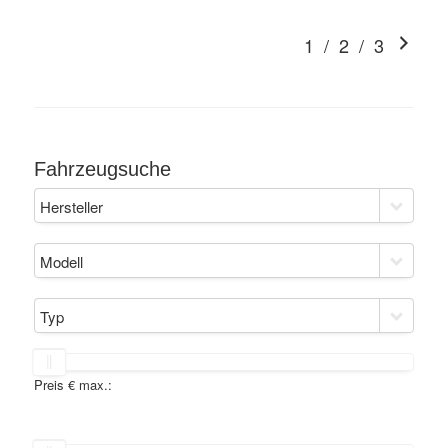
1
/
2
/
3
Fahrzeugsuche
Hersteller
Modell
Typ
Preis € max.: