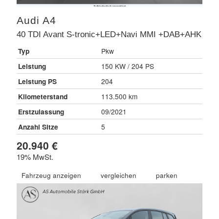
Audi
A4
40 TDI Avant S-tronic+LED+Navi MMI +DAB+AHK
Typ
Pkw
Leistung
150 KW / 204 PS
Leistung PS
204
Kilometerstand
113.500 km
Erstzulassung
09/2021
Anzahl Sitze
5
20.940 €
19% MwSt.
Fahrzeug anzeigen
vergleichen
parken