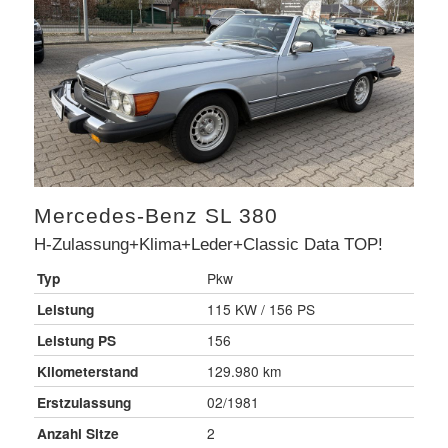
Mercedes-Benz
SL 380
H-Zulassung+Klima+Leder+Classic Data TOP!
Typ
Pkw
Leistung
115 KW / 156 PS
Leistung PS
156
Kilometerstand
129.980 km
Erstzulassung
02/1981
Anzahl Sitze
2