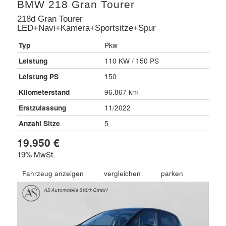
BMW
218 Gran Tourer
218d Gran Tourer
LED+Navi+Kamera+Sportsitze+Spur
Typ
Pkw
Leistung
110 KW / 150 PS
Leistung PS
150
Kilometerstand
96.867 km
Erstzulassung
11/2022
Anzahl Sitze
5
19.950 €
19% MwSt.
Fahrzeug anzeigen
vergleichen
parken