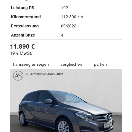
Leistung PS
102
Kilometerstand
112.300 km
Erstzulassung
09/2022
Anzahl Sitze
4
11.890 €
19% MwSt.
Fahrzeug anzeigen
vergleichen
parken