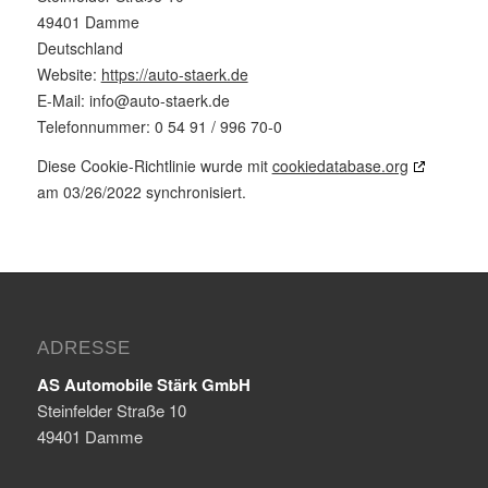
49401 Damme
Deutschland
Website:
https://auto-staerk.de
E-Mail:
info@
auto-staerk.de
Telefonnummer: 0 54 91 / 996 70-0
Diese Cookie-Richtlinie wurde mit
cookiedatabase.org
am 03/26/2022 synchronisiert.
ADRESSE
AS Automobile Stärk GmbH
Steinfelder Straße 10
49401 Damme