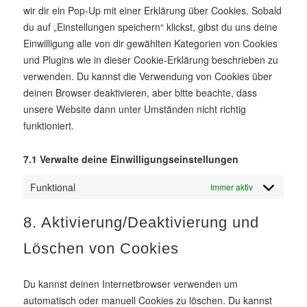
wir dir ein Pop-Up mit einer Erklärung über Cookies. Sobald
du auf „Einstellungen speichern“ klickst, gibst du uns deine
Einwilligung alle von dir gewählten Kategorien von Cookies
und Plugins wie in dieser Cookie-Erklärung beschrieben zu
verwenden. Du kannst die Verwendung von Cookies über
deinen Browser deaktivieren, aber bitte beachte, dass
unsere Website dann unter Umständen nicht richtig
funktioniert.
7.1 Verwalte deine Einwilligungseinstellungen
Funktional
Immer aktiv
8. Aktivierung/Deaktivierung und
Löschen von Cookies
Du kannst deinen Internetbrowser verwenden um
automatisch oder manuell Cookies zu löschen. Du kannst