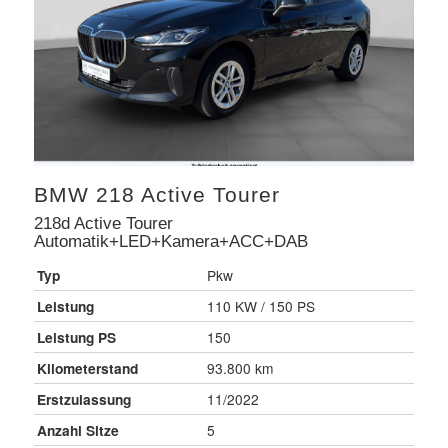
BMW
218 Active Tourer
218d Active Tourer
Automatik+LED+Kamera+ACC+DAB
Typ
Pkw
Leistung
110 KW / 150 PS
Leistung PS
150
Kilometerstand
93.800 km
Erstzulassung
11/2022
Anzahl Sitze
5