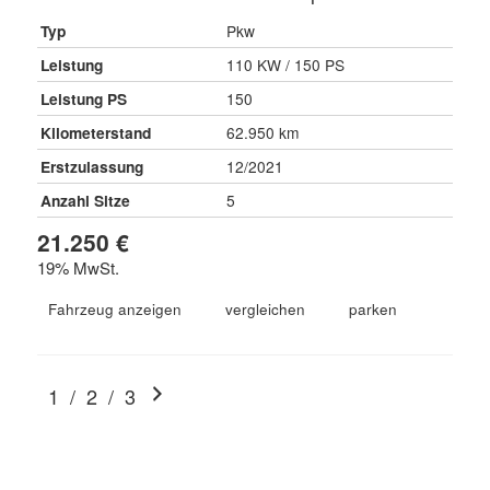
Typ
Pkw
Leistung
110 KW / 150 PS
Leistung PS
150
Kilometerstand
62.950 km
Erstzulassung
12/2021
Anzahl Sitze
5
21.250 €
19% MwSt.
Fahrzeug anzeigen
vergleichen
parken
1
/
2
/
3