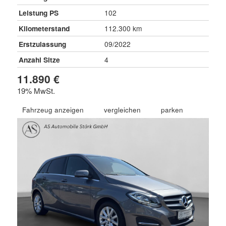
Leistung PS
102
Kilometerstand
112.300 km
Erstzulassung
09/2022
Anzahl Sitze
4
11.890 €
19% MwSt.
Fahrzeug anzeigen
vergleichen
parken