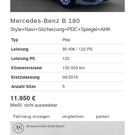
Mercedes-Benz
B 180
Style+Navi+Sitzheizung+PDC+Spiegel+AHK
Typ
Pkw
Leistung
90 KW / 122 PS
Leistung PS
122
Kilometerstand
100.000 km
Erstzulassung
06/2016
Anzahl Sitze
5
11.950 €
MwSt. nicht ausweisbar
Fahrzeug anzeigen
vergleichen
parken