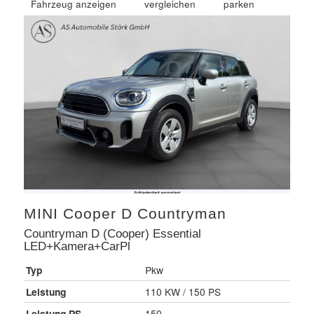
Fahrzeug anzeigen
vergleichen
parken
MINI
Cooper D Countryman
Countryman D (Cooper) Essential
LED+Kamera+CarPl
Typ
Pkw
Leistung
110 KW / 150 PS
Leistung PS
150