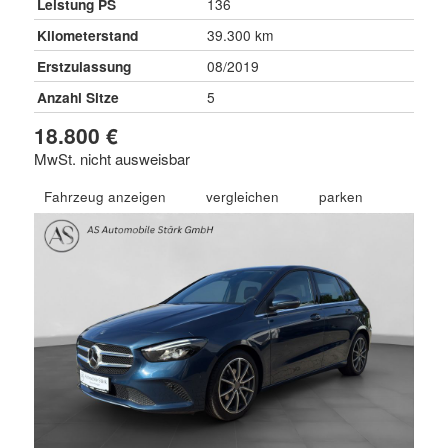
Leistung PS
136
Kilometerstand
39.300 km
Erstzulassung
08/2019
Anzahl Sitze
5
18.800 €
MwSt. nicht ausweisbar
Fahrzeug anzeigen
vergleichen
parken