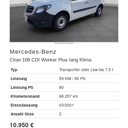
Mercedes-Benz
Citan 108 CDI Worker Plus lang Klima
Typ
Transporter oder Lkw bis 7,5 t
Leistung
59 KW / 80 PS
Leistung PS
80
Kilometerstand
68.257 km
Erstzulassung
03/2021
Anzahl Sitze
2
10.950 €