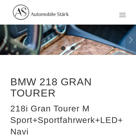
Weiter
1
2
3
BMW
218 GRAN
TOURER
218i Gran Tourer M
Sport+Sportfahrwerk+LED+
Navi