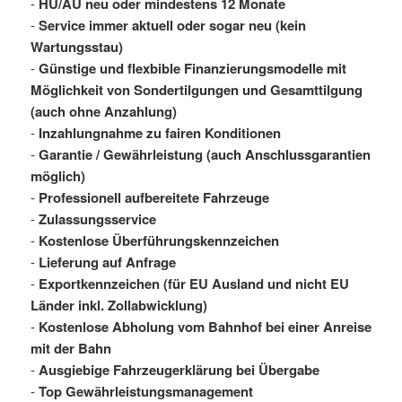
-
HU/AU neu oder mindestens 12 Monate
-
Service immer aktuell oder sogar neu (kein
Wartungsstau)
-
Günstige und flexbible Finanzierungsmodelle mit
Möglichkeit von Sondertilgungen und Gesamttilgung
(auch ohne Anzahlung)
-
Inzahlungnahme zu fairen Konditionen
-
Garantie / Gewährleistung (auch Anschlussgarantien
möglich)
-
Professionell aufbereitete Fahrzeuge
-
Zulassungsservice
-
Kostenlose Überführungskennzeichen
-
Lieferung auf Anfrage
-
Exportkennzeichen (für EU Ausland und nicht EU
Länder inkl. Zollabwicklung)
-
Kostenlose Abholung vom Bahnhof bei einer Anreise
mit der Bahn
-
Ausgiebige Fahrzeugerklärung bei Übergabe
-
Top Gewährleistungsmanagement