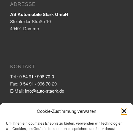
ADRESSE
AS Automobile Stärk GmbH
Steinfelder Straße 10
49401 Damme
KONTAKT
Tel.:
0 54 91 / 996 70-0
Fax: 0 54 91 / 996 70-29
E-Mail:
info@auto-staerk.de
Cookie-Zustimmung verwalten
Um Ihnen ein optimales Erlebnis zu bieten, verwenden wir Technologien
wie Cookies, um Geräteinformationen zu speichern und/oder darauf
ÖFFNUNGSZEITEN