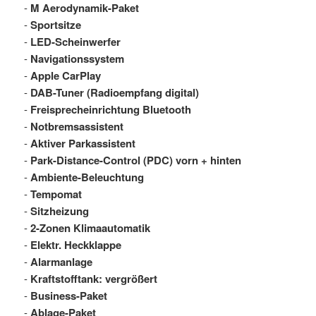
-
M Aerodynamik-Paket
-
Sportsitze
-
LED-Scheinwerfer
-
Navigationssystem
-
Apple CarPlay
-
DAB-Tuner (Radioempfang digital)
-
Freisprecheinrichtung Bluetooth
-
Notbremsassistent
-
Aktiver Parkassistent
-
Park-Distance-Control (PDC) vorn + hinten
-
Ambiente-Beleuchtung
-
Tempomat
-
Sitzheizung
-
2-Zonen Klimaautomatik
-
Elektr. Heckklappe
-
Alarmanlage
-
Kraftstofftank: vergrößert
-
Business-Paket
-
Ablage-Paket