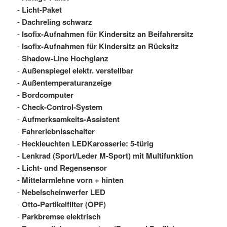
-
Licht-Paket
-
Dachreling schwarz
-
Isofix-Aufnahmen für Kindersitz an Beifahrersitz
-
Isofix-Aufnahmen für Kindersitz an Rücksitz
-
Shadow-Line Hochglanz
-
Außenspiegel elektr. verstellbar
-
Außentemperaturanzeige
-
Bordcomputer
-
Check-Control-System
-
Aufmerksamkeits-Assistent
-
Fahrerlebnisschalter
-
Heckleuchten LEDKarosserie: 5-türig
-
Lenkrad (Sport/Leder M-Sport) mit Multifunktion
-
Licht- und Regensensor
-
Mittelarmlehne vorn + hinten
-
Nebelscheinwerfer LED
-
Otto-Partikelfilter (OPF)
-
Parkbremse elektrisch