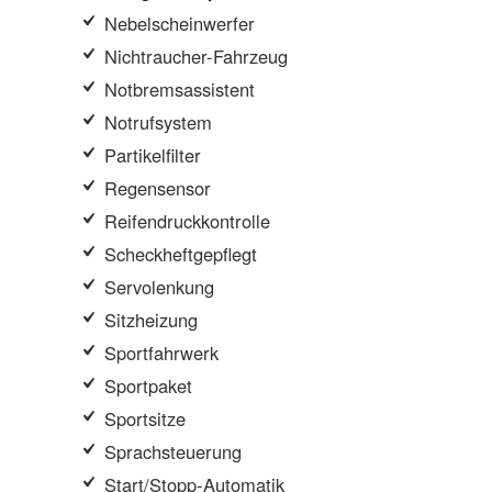
Nebelscheinwerfer
Nichtraucher-Fahrzeug
Notbremsassistent
Notrufsystem
Partikelfilter
Regensensor
Reifendruckkontrolle
Scheckheftgepflegt
Servolenkung
Sitzheizung
Sportfahrwerk
Sportpaket
Sportsitze
Sprachsteuerung
Start/Stopp-Automatik