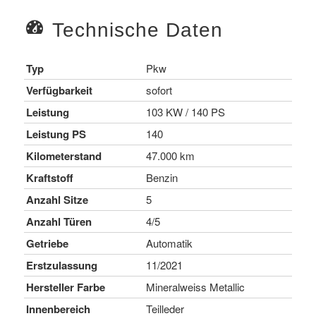
Technische Daten
Typ
Pkw
Verfügbarkeit
sofort
Leistung
103 KW / 140 PS
Leistung PS
140
Kilometerstand
47.000 km
Kraftstoff
Benzin
Anzahl Sitze
5
Anzahl Türen
4/5
Getriebe
Automatik
Erstzulassung
11/2021
Hersteller Farbe
Mineralweiss Metallic
Innenbereich
Teilleder