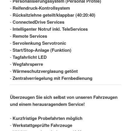
-
Personalisierungssystem (Personal Profile)
-
Reifendruck-Kontrollsystem
-
Rücksitzlehne geteilt/klappbar (40:20:40)
-
ConnectedDrive Services
-
Intelligenter Notruf inkl. TeleServices
-
Remote Services
-
Servolenkung Servotronic
-
Start/Stop-Anlage (Funktion)
-
Tagfahrlicht LED
-
Wegfahrsperre
-
Wärmeschutzverglasung getönt
-
Zentralverriegelung mit Fernbedienung
Überzeugen Sie sich selbst von unseren Fahrzeugen
und einem herausragendem Service!
-
Kurzfristige Probefahrten möglich
-
Werkstattgeprüfte Fahrzeuge